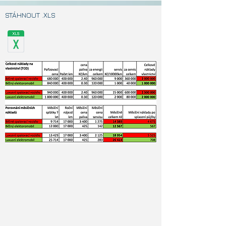
STÁHNOUT .XLS