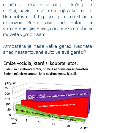
nepřímé emise z výroby elektřiny se
snižují, navíc se více sledují a kontrolují.
Demontovat filtry je pro elektrárnu
nemožné. Roste také podíl solární a
větrné energie. Energii pro elektromobil si
můžete vyrobit sami.
Atmosféra je naše velká garáž. Necháte
snad nastartované auto ve své garáži?