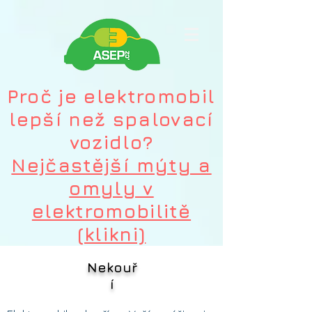
Proč je elektromobil
lepší než spalovací
vozidlo?
Nejčastější mýty a
omyly v
elektromobilitě
(klikni)
Nekouř
í